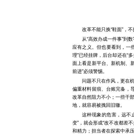
改革不能只换
“鞋面”，不
从
“高效办成一件事”到
应有之义。但也要看到，一些
理”已经挂牌，后台却还在“
面上看是新平台、新机制、
前进”必须警惕。
问题不只在作风，更在
偏重材料留痕、台账完备，导
改革自然阻力不小；一些干部
地，就容易被拽回旧辙。
这种现象的危害，远不
变”，就会形成“改不改都差
和精力；担当者在探索中承压