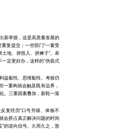
推出新举措，这是高质量发展的
要重复提交；一些部门“一窗受
拼土地、拼投入、拼摊子”。表
一定更好办，这样的“伪装式
、利益黏性、思维黏性。考核仍
流程一重构就会触及既有边界，
固化。三重因素叠加，新鞋一落
众反复经历
“口号升级、体验不
，就会挤占真正解决问题的时间
妥”的逆向信号。久而久之，形