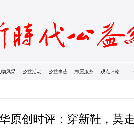
人物风采
公益活动
公益事迹
志愿服务
观点评论
华原创时评：穿新鞋，莫