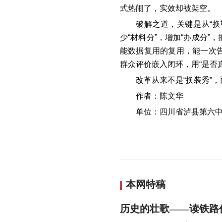
式热闹了，实效却被架空。
破解之道，关键是从
“
少“材料分”，增加“办成分
能数据复用的复用，能一次
群众评价嵌入闭环，用“是否
改革从来不是
“换装秀”
作者：陈文华
单位：四川省泸县第六
本网特稿
历史的壮歌——读铁路