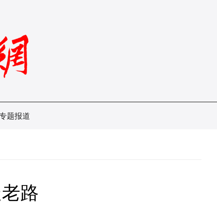
专题报道
走老路