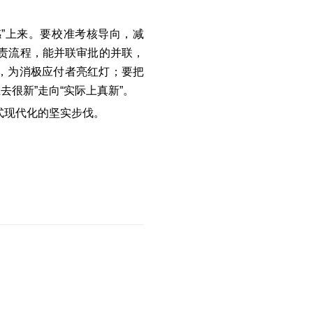
感”上来。要校准考核导向，减
权责流程，能并联审批的并联，
，为消极应付者亮红灯；要把
很新”走向“实际上真新”。
式现代化的坚实步伐。