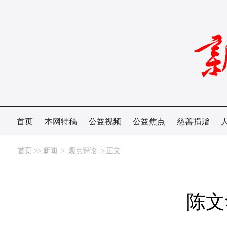
首页
本网特稿
公益视频
公益焦点
慈善捐赠
首页
>>
新闻
>
观点评论
> 正文
陈文