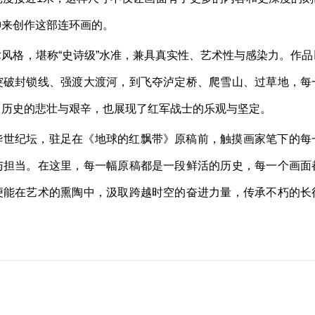
神来创作这部连环画的。
风格，堪称“史诗级”水准，兼具真实性、艺术性与感染力。作
突破封锁线、强渡大渡河，到飞夺泸定桥、爬雪山、过草地，每
了历史的悲壮与艰辛，也展现了红军战士的乐观与坚定。
华世纪坛，驻足在《地球的红飘带》原稿前，触摸画家笔下的每
与担当。在这里，每一幅原稿都是一段鲜活的历史，每一个画面
便能在艺术的熏陶中，汲取跨越时空的奋进力量，传承不朽的长