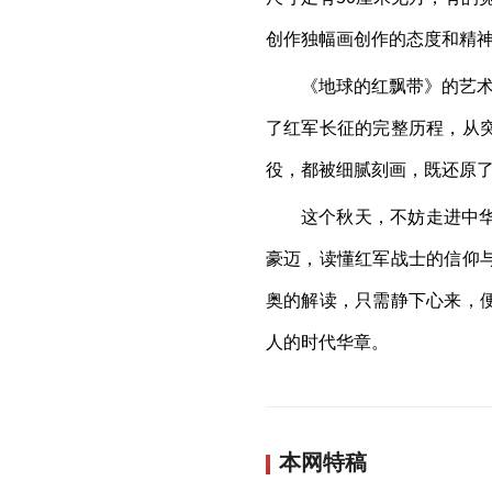
创作独幅画创作的态度和精
《地球的红飘带》的艺术
了红军长征的完整历程，从
役，都被细腻刻画，既还原
这个秋天，不妨走进中
豪迈，读懂红军战士的信仰
奥的解读，只需静下心来，
人的时代华章。
本网特稿