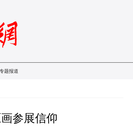
专题报道
原画参展信仰