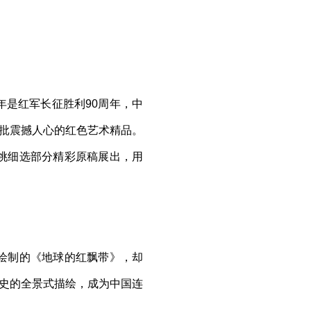
年是红军长征胜利90周年，中
一批震撼人心的红色艺术精品。
挑细选部分精彩原稿展出，用
绘制的《地球的红飘带》，却
历史的全景式描绘，成为中国连