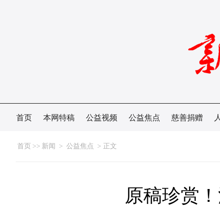
首页
本网特稿
公益视频
公益焦点
慈善捐赠
首页
>>
新闻
>
公益焦点
> 正文
原稿珍赏！