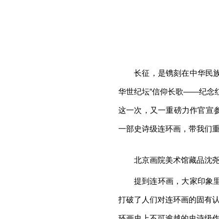
​长征，是镌刻在中华民
华世纪坛“信仰长歌——纪念
这一次，又一重磅力作官宣
一部史诗级连环画，带我们
北京画院美术馆藏品沈
提到连环画，大家印象
打破了人们对连环画的固有认
环画史上不可逾越的史诗级