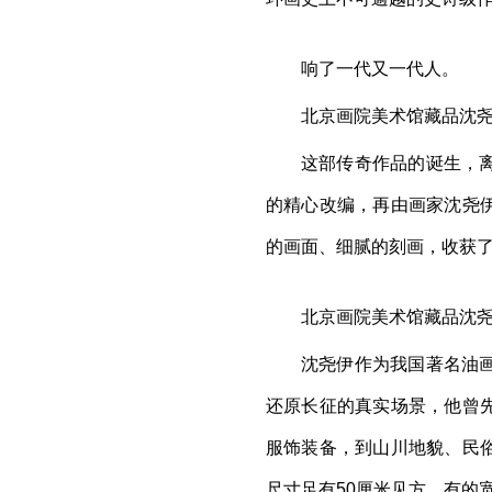
响了一代又一代人。
北京画院美术馆藏品沈
这部传奇作品的诞生，
的精心改编，再由画家沈尧
的画面、细腻的刻画，收获
北京画院美术馆藏品沈
沈尧伊作为我国著名油
还原长征的真实场景，他曾
服饰装备，到山川地貌、民
尺寸足有50厘米见方，有的