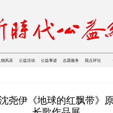
人物风采
公益活动
公益事迹
志愿服务
观点评论
沈尧伊《地球的红飘带》
长歌作品展