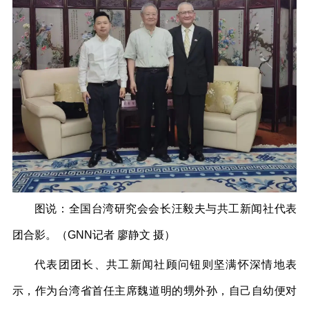
图说：全国台湾研究会会长汪毅夫与共工新闻社代表
团合影。（GNN记者 廖静文 摄）
代表团团长、共工新闻社顾问钮则坚满怀深情地表
示，作为台湾省首任主席魏道明的甥外孙，自己自幼便对