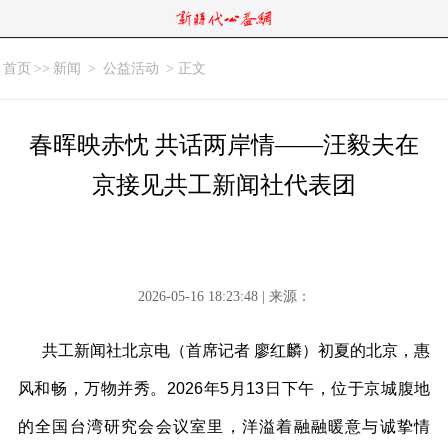
首页
>>
新闻
>
公益活动
> 正文
春晖映赤忱 共话两岸情——汪毅夫在
京接见共工新闻社代表团
2026-05-16 18:23:48 | 来源：
共工新闻社北京电（首席记者 廖红麟）初夏的北京，惠
风和畅，万物并秀。2026年5月13日下午，位于京城腹地
的全国台湾研究会会议室里，洋溢着融融暖意与诚挚情