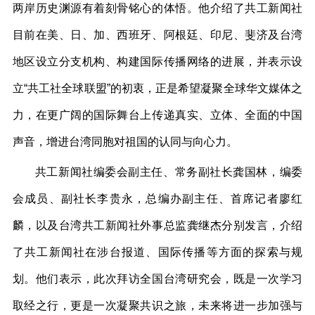
两岸历史渊源有着刻骨铭心的体悟。他介绍了共工新闻社
目前在美、日、加、西班牙、阿根廷、印尼、斐济及台湾
地区设立分支机构、构建国际传播网络的进展，并表示设
立“共工社全球联盟”的初衷，正是希望凝聚全球华文媒体之
力，在更广阔的国际舞台上传递真实、立体、全面的中国
声音，增进台湾同胞对祖国的认同与向心力。
共工新闻社编委会副主任、常务副社长龚国林，编委
会成员、副社长李贵永，总编办副主任、首席记者廖红
麟，以及台湾共工新闻社外事总监龚继杰分别发言，介绍
了共工新闻社在涉台报道、国际传播等方面的探索与规
划。他们表示，此次拜访全国台湾研究会，既是一次学习
取经之行，更是一次凝聚共识之旅，未来将进一步加强与