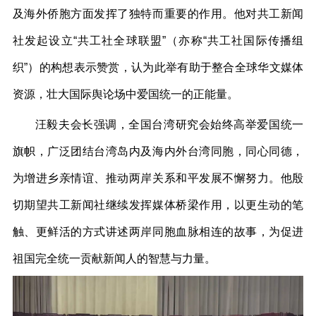
及海外侨胞方面发挥了独特而重要的作用。他对共工新闻
社发起设立“共工社全球联盟”（亦称“共工社国际传播组
织”）的构想表示赞赏，认为此举有助于整合全球华文媒体
资源，壮大国际舆论场中爱国统一的正能量。
汪毅夫会长强调，全国台湾研究会始终高举爱国统一
旗帜，广泛团结台湾岛内及海内外台湾同胞，同心同德，
为增进乡亲情谊、推动两岸关系和平发展不懈努力。他殷
切期望共工新闻社继续发挥媒体桥梁作用，以更生动的笔
触、更鲜活的方式讲述两岸同胞血脉相连的故事，为促进
祖国完全统一贡献新闻人的智慧与力量。