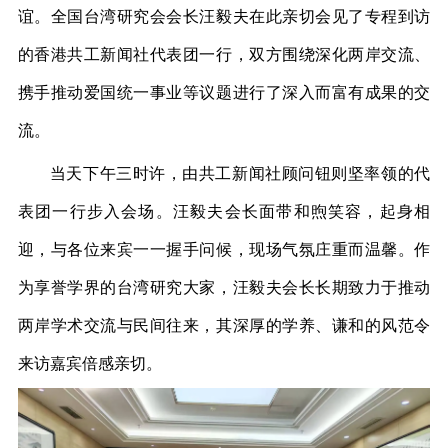
谊。全国台湾研究会会长汪毅夫在此亲切会见了专程到访
的香港共工新闻社代表团一行，双方围绕深化两岸交流、
携手推动爱国统一事业等议题进行了深入而富有成果的交
流。
当天下午三时许，由共工新闻社顾问钮则坚率领的代
表团一行步入会场。汪毅夫会长面带和煦笑容，起身相
迎，与各位来宾一一握手问候，现场气氛庄重而温馨。作
为享誉学界的台湾研究大家，汪毅夫会长长期致力于推动
两岸学术交流与民间往来，其深厚的学养、谦和的风范令
来访嘉宾倍感亲切。