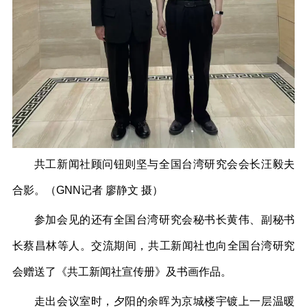
共工新闻社顾问钮则坚与全国台湾研究会会长汪毅夫
合影。（GNN记者 廖静文 摄）
参加会见的还有全国台湾研究会秘书长黄伟、副秘书
长蔡昌林等人。交流期间，共工新闻社也向全国台湾研究
会赠送了《共工新闻社宣传册》及书画作品。
走出会议室时，夕阳的余晖为京城楼宇镀上一层温暖