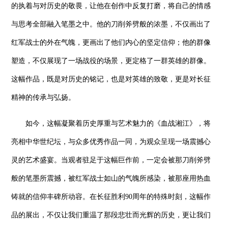
的执着与对历史的敬畏，让他在创作中反复打磨，将自己的情感
与思考全部融入笔墨之中。他的刀削斧劈般的浓墨，不仅画出了
红军战士的外在气魄，更画出了他们内心的坚定信仰；他的群像
塑造，不仅展现了一场战役的场景，更定格了一群英雄的群像。
这幅作品，既是对历史的铭记，也是对英雄的致敬，更是对长征
精神的传承与弘扬。
如今，这幅凝聚着历史厚重与艺术魅力的《血战湘江》，将
亮相中华世纪坛，与众多优秀作品一同，为观众呈现一场震撼心
灵的艺术盛宴。当观者驻足于这幅巨作前，一定会被那刀削斧劈
般的笔墨所震撼，被红军战士如山的气魄所感染，被那座用热血
铸就的信仰丰碑所动容。在长征胜利90周年的特殊时刻，这幅作
品的展出，不仅让我们重温了那段悲壮而光辉的历史，更让我们