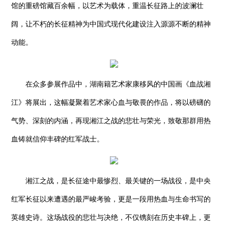
馆的重磅馆藏百余幅，以艺术为载体，重温长征路上的波澜壮
阔，让不朽的长征精神为中国式现代化建设注入源源不断的精神
动能。
在众多参展作品中，湖南籍艺术家康移风的中国画《血战湘
江》将展出，这幅凝聚着艺术家心血与敬畏的作品，将以磅礴的
气势、深刻的内涵，再现湘江之战的悲壮与荣光，致敬那群用热
血铸就信仰丰碑的红军战士。
湘江之战，是长征途中最惨烈、最关键的一场战役，是中央
红军长征以来遭遇的最严峻考验，更是一段用热血与生命书写的
英雄史诗。这场战役的悲壮与决绝，不仅镌刻在历史丰碑上，更