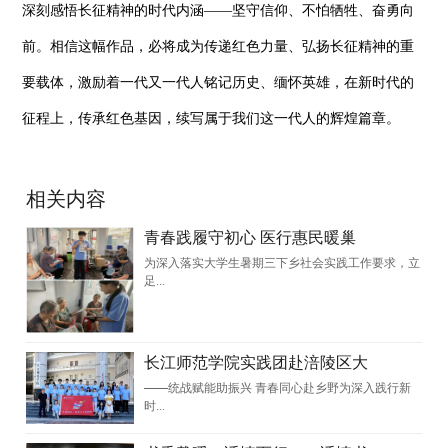
深刻感悟长征精神的时代内涵——坚守信仰、不怕牺牲、奋勇向
前。相信这幅作品，必将成为传递红色力量、弘扬长征精神的重
要载体，激励着一代又一代人铭记历史、缅怀英雄，在新时代的
征程上，传承红色基因，续写属于我们这一代人的辉煌篇章。
相关内容
青春践履守初心 医行惠民暖巢
为深入落实大学生暑期三下乡社会实践工作要求，立
足...
长江师范学院实践团赴涪陵区大
——统战赋能助振兴 青春同心赴乡野为深入践行新
时...