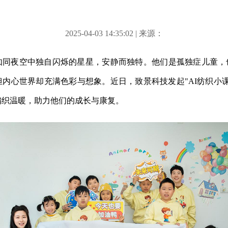
2025-04-03 14:35:02 | 来源：
如同夜空中独自闪烁的星星，安静而独特。他们是孤独症儿童，也
内心世界却充满色彩与想象。近日，致景科技发起"AI纺织小
编织温暖，助力他们的成长与康复。