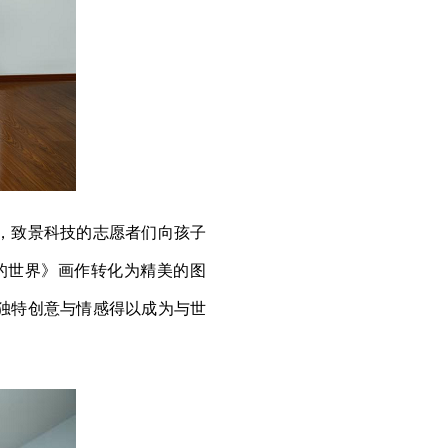
，致景科技的志愿者们向孩子
的世界》画作转化为精美的图
独特创意与情感得以成为与世