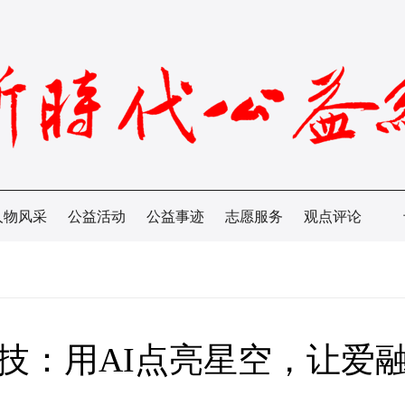
人物风采
公益活动
公益事迹
志愿服务
观点评论
技：用AI点亮星空，让爱