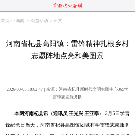
首页
>>
新闻
>
公益活动
> 正文
河南省杞县高阳镇：雷锋精神扎根乡村
志愿阵地点亮和美图景
2026-03-05 18:02:47 | 来源：河南省杞县新时代文明实践中心365学
雷锋志愿服务队
本网河南杞县讯（通讯员
王光兴 王亚寒
）
3月5日学雷
锋纪念日当天，
河南省
杞县高阳镇团城村学雷锋志愿服务