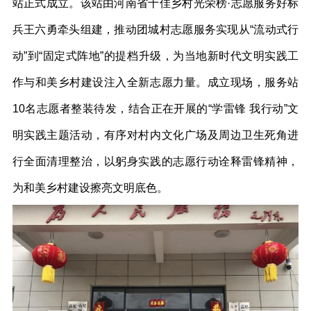
站正式成立。该站由河南省十佳乡村光荣榜·志愿服务好标
兵王六勇牵头组建，推动团城村志愿服务实现从“流动式行
动”到“固定式阵地”的提档升级，为当地新时代文明实践工
作与和美乡村建设注入全新志愿力量。成立现场，服务站
10名志愿者整装待发，结合正在开展的“学雷锋 我行动”文
明实践主题活动，有序对村内文化广场及周边卫生死角进
行全面清理整治，以躬身实践的志愿行动诠释雷锋精神，
为和美乡村建设擦亮文明底色。