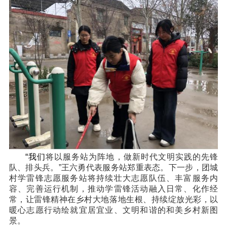
“
我们
将以服务站为阵地，做新时代文明实践的先锋
队、排头兵。”王六勇代表服务站郑重表态。下一步，团城
村学雷锋志愿服务站将持续壮大志愿队伍、丰富服务内
容、完善运行机制，推动学雷锋活动融入日常、化作经
常，让雷锋精神在乡村大地落地生根、持续绽放光彩，以
暖心志愿行动绘就宜居宜业、文明和谐的和美乡村新图
景。