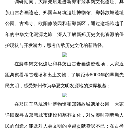
调研期间，大家先后走进新郑市裴李岗文化遗址、具
茨山古岩画遗迹、郑国车马坑遗址博物馆、郑韩故城遗址
公园、古禅寺、欧阳修陵园和新郑新区，通过这场跨越千
年的中华文化溯源之旅，深入了解新郑历史文化资源的保
护现状与开发潜力，思考传承历史文化的新路径。
在裴李岗文化遗址和具茨山古岩画遗迹现场，大家近
距离察看考古现场和出土文物，了解距今8000年的早期先
民文明，感受郑州作为华夏文明发源地的深厚根基；
在郑国车马坑遗址博物馆和郑韩故城遗址公园，大家
详细探寻古郑韩城市建设和墓葬文化，对先秦时期劳动人
民的创造才能及对人类文明的卓越贡献赞叹不已；在古禅